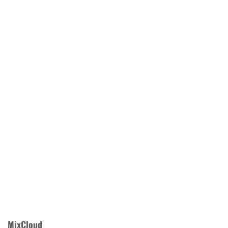
MixCloud