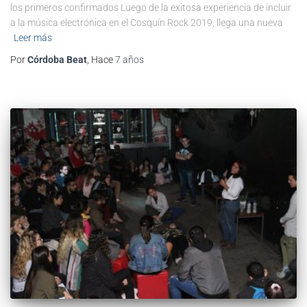
los primeros confirmados Luego de la exitosa experiencia de incluir
a la música electrónica en el Cosquín Rock 2019, llega una nueva
Leer más
Por
Córdoba Beat
, Hace
7 años