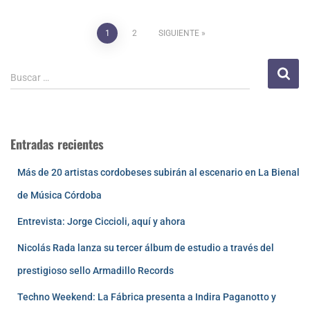
1
2
SIGUIENTE
Buscar …
Entradas recientes
Más de 20 artistas cordobeses subirán al escenario en La Bienal
de Música Córdoba
Entrevista: Jorge Ciccioli, aquí y ahora
Nicolás Rada lanza su tercer álbum de estudio a través del
prestigioso sello Armadillo Records
Techno Weekend: La Fábrica presenta a Indira Paganotto y