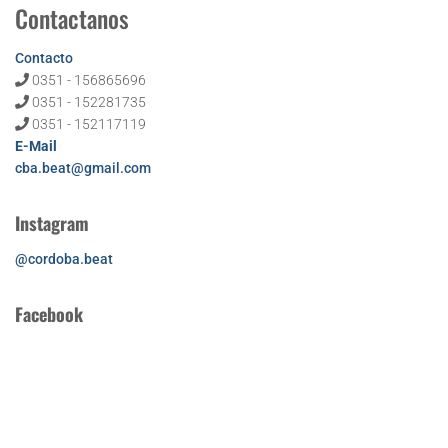
Contactanos
Contacto
0351 - 156865696
0351 - 152281735
0351 - 152117119
E-Mail
cba.beat@gmail.com
Instagram
@cordoba.beat
Facebook