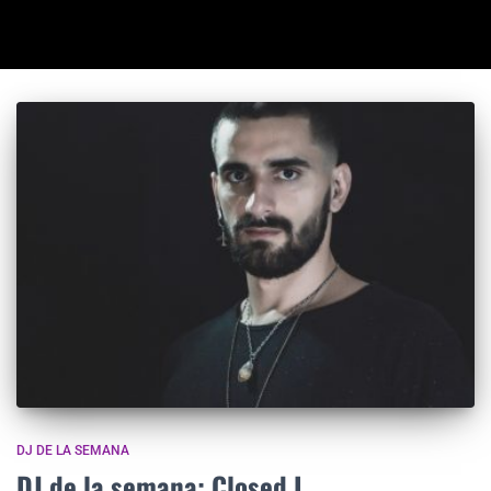
DJ DE LA SEMANA
DJ de la semana: Closed I