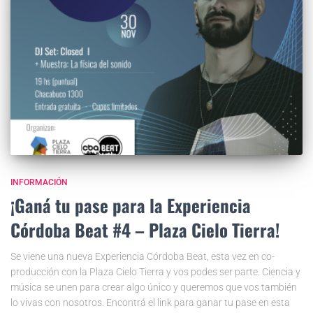
INFORMACIÓN
¡Ganá tu pase para la Experiencia
Córdoba Beat #4 – Plaza Cielo Tierra!
Se viene una nueva Experiencia Córdoba Beat, esta vez en co-
producción con la Plaza Cielo Tierra y vos podes ser parte. Ciencia y
música se unen para crear algo único y queremos que vos también
lo vivas con nosotros. Encontrá el link para ganar tu pase en esta