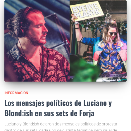
INFORMACIÓN
Los mensajes políticos de Luciano y
Blond:ish en sus sets de Forja
Luciano y Blond:ish dejaron dos mensajes políticos de protesta
dentro de sus sets, cada uno de distinta temática pero igual de