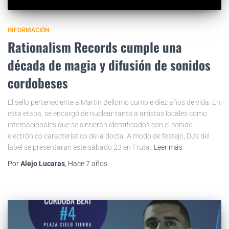
INFORMACIÓN
Rationalism Records cumple una
década de magia y difusión de sonidos
cordobeses
El sello perteneciente a Martin Bellomo cumple diez años de vida. En
esta etapa, se encargó de nuclear tanto a artistas locales como
internacionales que se sintieran identificados con el sonido
electrónico característico de la docta. A modo de festejo, DJs del
label se presentaran este sábado 23 en Fruta.
Leer más
Por
Alejo Lucaras
, Hace
7 años