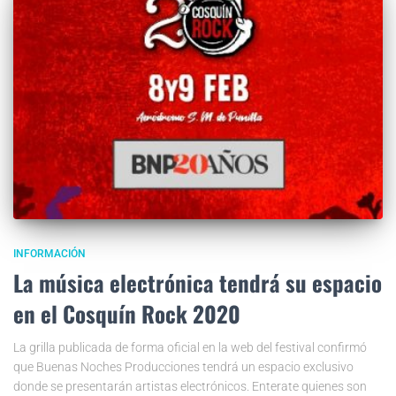
INFORMACIÓN
La música electrónica tendrá su espacio
en el Cosquín Rock 2020
La grilla publicada de forma oficial en la web del festival confirmó
que Buenas Noches Producciones tendrá un espacio exclusivo
donde se presentarán artistas electrónicos. Enterate quienes son