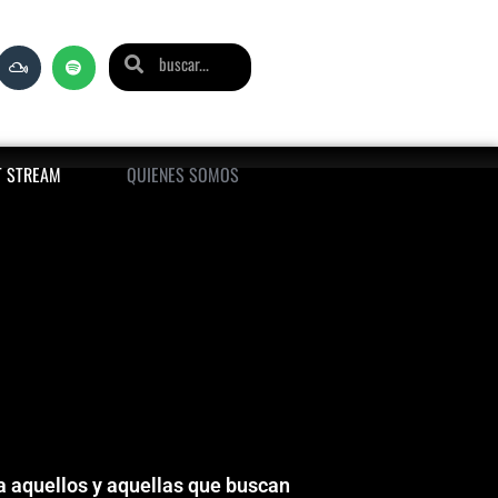
T STREAM
QUIENES SOMOS
ra aquellos y aquellas que buscan