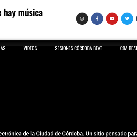
 hay música
MAS
VIDEOS
SESIONES CÓRDOBA BEAT
CBA BEA
lectrónica de la Ciudad de Córdoba. Un sitio pensado pa