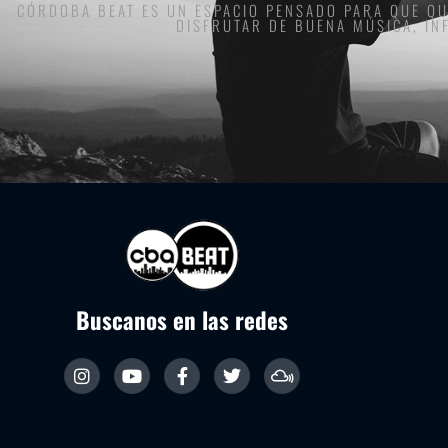
CÓRDOBA BEAT ES UN ESPACIO PENSADO PARA QUE Q
DISFRUTAR DE BUENA MÚSICA, IN
Buscanos en las redes