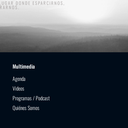
 LUGAR DONDE ESPARCIRNOS,
TRARNOS.
Multimedia
Agenda
Videos
Programas / Podcast
Quiénes Somos