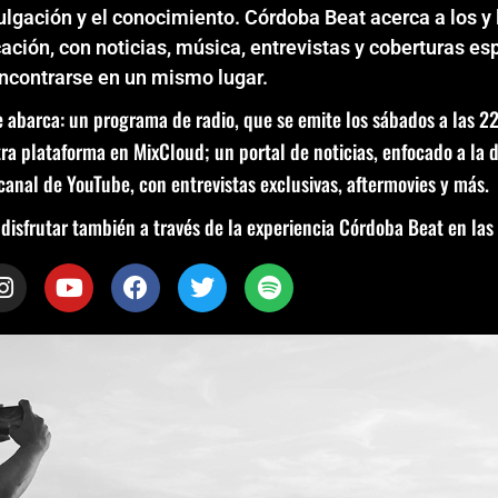
ulgación y el conocimiento. Córdoba Beat acerca a los y 
cación, con noticias, música, entrevistas y coberturas e
encontrarse en un mismo lugar.
 abarca: un programa de radio, que se emite los sábados a las 2
 plataforma en MixCloud; un portal de noticias, enfocado a la di
canal de YouTube, con entrevistas exclusivas, aftermovies y más.
disfrutar también a través de la experiencia Córdoba Beat en las 