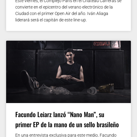
Este viernes, el Complejo París en el Chateau Carreras se
convierte en el epicentro del verano electrónico de la
Ciudad con el primer Open Air del año. Iván Aliaga
liderará será el capitán de este line-up.
Facundo Leiarz lanzó “Nano Man”, su
primer EP de la mano de un sello brasileño
En una entrevista exclusiva para este medio, Facundo