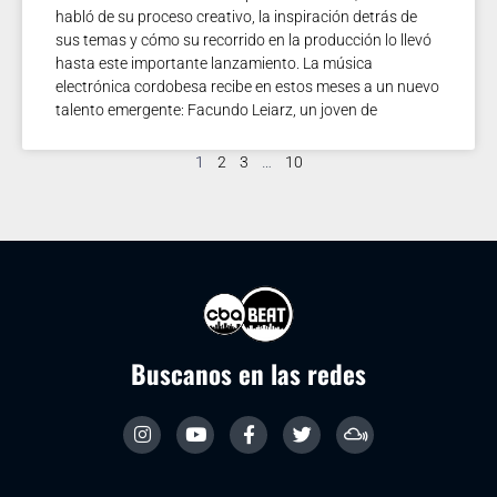
habló de su proceso creativo, la inspiración detrás de
sus temas y cómo su recorrido en la producción lo llevó
hasta este importante lanzamiento. La música
electrónica cordobesa recibe en estos meses a un nuevo
talento emergente: Facundo Leiarz, un joven de
1
2
3
…
10
Buscanos en las redes