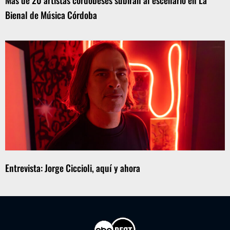
Más de 20 artistas cordobeses subirán al escenario en La
Bienal de Música Córdoba
Entrevista: Jorge Ciccioli, aquí y ahora