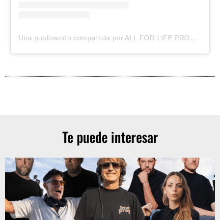
Una publicación compartida por ALL FOR LIFE PRODUCCIONES (@allforlife.producciones)
Te puede interesar