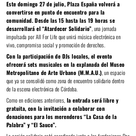
Este domingo 27 de julio, Plaza España volverá a
convertirse en punto de encuentro para la
comunidad. Desde las 15 hasta las 19 horas se
desarrollará el “Atardecer Solidario”
, una jornada
impulsada por All For Life que unirá música electrónica en
vivo, compromiso social y promoción de derechos.
Con la participación de DJs locales, el evento
ofrecerá sets musicales en la explanada del Museo
Metropolitano de Arte Urbano (M.M.A.U.)
, un espacio
que ya se consolidó como zona de encuentro solidario dentro
de la escena electrónica de Córdoba.
Como en ediciones anteriores,
la entrada será libre y
gratuita, con la invitación a colaborar con
donaciones para los merenderos “La Casa de la
Palabra” y “El Sauce”.
La acción solidaria está coordinada junto a las fundaciones Dar