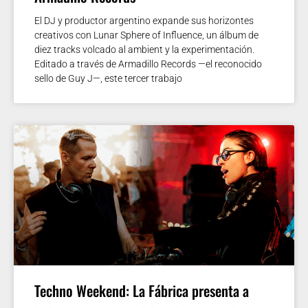
El DJ y productor argentino expande sus horizontes
creativos con Lunar Sphere of Influence, un álbum de
diez tracks volcado al ambient y la experimentación.
Editado a través de Armadillo Records —el reconocido
sello de Guy J—, este tercer trabajo
Techno Weekend: La Fábrica presenta a