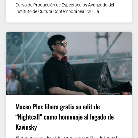
Curso de Producción de Espectáculos Avanzado del
Instituto de Cultura Contemporánea 220. La
Maceo Plex libera gratis su edit de
“Nightcall” como homenaje al legado de
Kavinsky
El productor ha decidido compartir con DJs de todo el