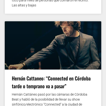
tocó para miles de personas que colmaron el recinto.
Las altas y bajas
Hernán Cattaneo: “Connected en Córdoba
tarde o temprano va a pasar”
Hernán Cattáneo pasó por las cámaras de Córdoba
Beat y habló de la posibilidad de llevar su show
sinfónico/electrónico “Connected” a la ciudad de