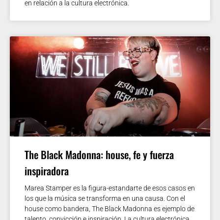
en relación a la cultura electrónica.
The Black Madonna: house, fe y fuerza
inspiradora
Marea Stamper es la figura-estandarte de esos casos en
los que la música se transforma en una causa. Con el
house como bandera, The Black Madonna es ejemplo de
talento, convicción e inspiración. La cultura electrónica