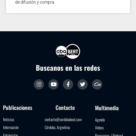
de difusión y compra
Buscanos en las redes
Publicaciones
Contacto
Multimedia
Noticias
contacto@cordobabeat.com
Agenda
Información
Córdoba, Argentina
Videos
Entrevistas
Programas / Podcast