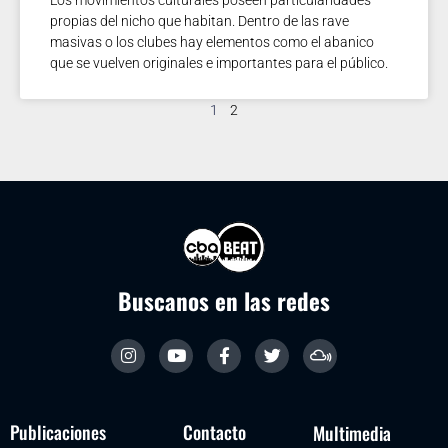
propias del nicho que habitan. Dentro de las rave
masivas o los clubes hay elementos como el abanico
que se vuelven originales e importantes para el público.
1
2
Buscanos en las redes
Publicaciones
Contacto
Multimedia