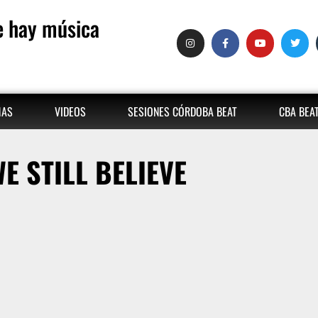
 hay música
MAS
VIDEOS
SESIONES CÓRDOBA BEAT
CBA BEA
E STILL BELIEVE