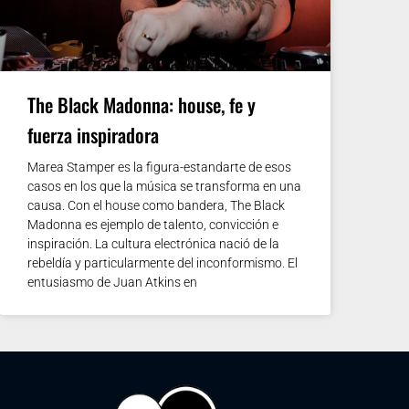
The Black Madonna: house, fe y
fuerza inspiradora
Marea Stamper es la figura-estandarte de esos
casos en los que la música se transforma en una
causa. Con el house como bandera, The Black
Madonna es ejemplo de talento, convicción e
inspiración. La cultura electrónica nació de la
rebeldía y particularmente del inconformismo. El
entusiasmo de Juan Atkins en