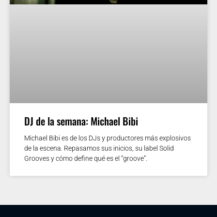
DJ de la semana: Michael Bibi
Michael Bibi es de los DJs y productores más explosivos
de la escena. Repasamos sus inicios, su label Solid
Grooves y cómo define qué es el “groove”.