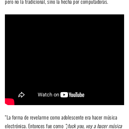
pero no la tradicional, sino la hecha por computadoras.
“La forma de revelarme como adolescente era hacer música
electrónica. Entonces fue como
“¡fuck you, voy a hacer música