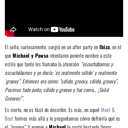
El sello, curiosamente, surgió en un after party en
Ibiza
, en el
que
Michael y Pawsa
intentaron ponerle nombre a este
estilo que tanto les llamaba la atención:
“escuchábamos y
escuchábamos y yo decía: ‘es realmente sólido’ y realmente
‘groovy”. Entonces era como: “sólido, groovy, sólido, groovy”.
Pusimos todo junto, sólido y groove y fue como… ¡Solid
Grooves!”.
Es cierto, no es fácil de describir. Es más, en aquel
Meet &
Beat
fuimos más allá y le preguntamos cómo definiría qué es
el
“groove”
. Y aunque a
Michael
le costó bastante llegar,