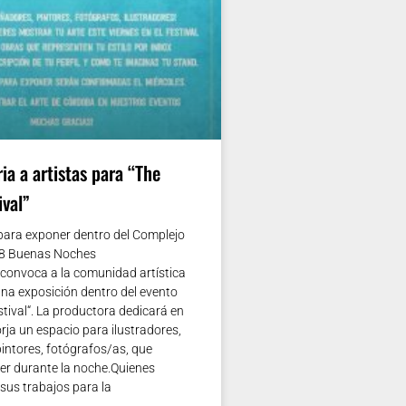
ia a artistas para “The
ival”
 para exponer dentro del Complejo
18 Buenas Noches
convoca a la comunidad artística
una exposición dentro del evento
stival“. La productora dedicará en
rja un espacio para ilustradores,
intores, fotógrafos/as, que
er durante la noche.Quienes
sus trabajos para la