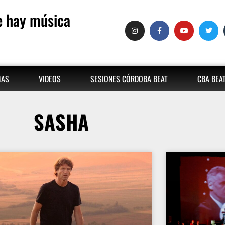
 hay música
MAS
VIDEOS
SESIONES CÓRDOBA BEAT
CBA BEA
SASHA