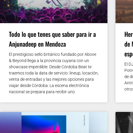
Todo lo que tenes que saber para ir a
Her
Anjunadeep en Mendoza
de 
esp
El prestigioso sello británico fundado por Above
& Beyond llega a la provincia cuyana con un
El D
showcase imperdible. Desde Córdoba Beat te
Potr
traemos toda la data de servicio: lineup, locación,
de d
venta de entradas y las mejores opciones para
Antr
viajar desde Córdoba. La escena electrónica
otro
nacional se prepara para recibir uno