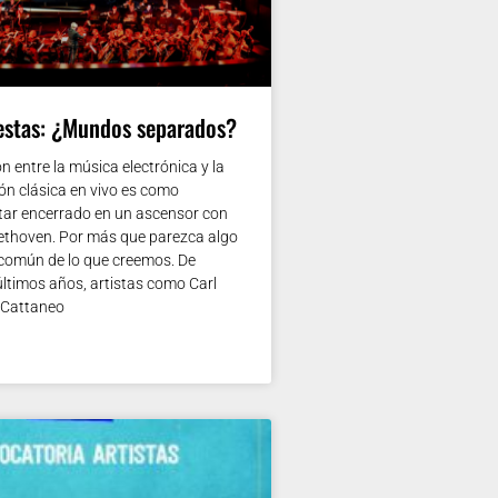
estas: ¿Mundos separados?
 entre la música electrónica y la
ón clásica en vivo es como
tar encerrado en un ascensor con
Beethoven. Por más que parezca algo
s común de lo que creemos. De
últimos años, artistas como Carl
 Cattaneo