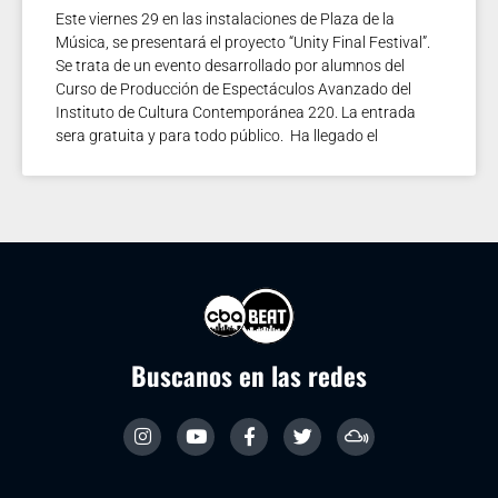
Este viernes 29 en las instalaciones de Plaza de la
Música, se presentará el proyecto “Unity Final Festival”.
Se trata de un evento desarrollado por alumnos del
Curso de Producción de Espectáculos Avanzado del
Instituto de Cultura Contemporánea 220. La entrada
sera gratuita y para todo público. Ha llegado el
Buscanos en las redes