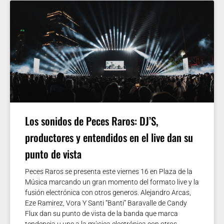
Los sonidos de Peces Raros: DJ’S,
productores y entendidos en el live dan su
punto de vista
Peces Raros se presenta este viernes 16 en Plaza de la
Música marcando un gran momento del formato live y la
fusión electrónica con otros generos. Alejandro Arcas,
Eze Ramirez, Vora Y Santi “Banti” Baravalle de Candy
Flux dan su punto de vista de la banda que marca
tendencia u une a la música electrónica con otros