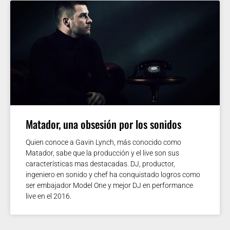
Matador, una obsesión por los sonidos
Quien conoce a Gavin Lynch, más conocido como
Matador, sabe que la producción y el live son sus
características mas destacadas. DJ, productor,
ingeniero en sonido y chef ha conquistado logros como
ser embajador Model One y mejor DJ en performance
live en el 2016.