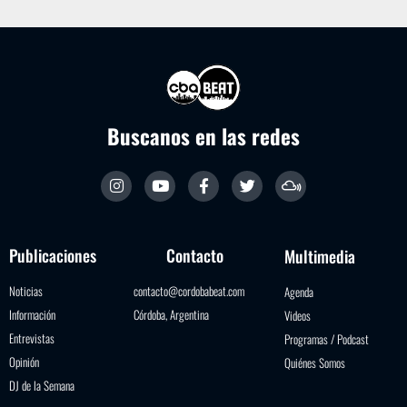
Buscanos en las redes
Publicaciones
Contacto
Multimedia
Noticias
contacto@cordobabeat.com
Agenda
Información
Córdoba, Argentina
Videos
Entrevistas
Programas / Podcast
Opinión
Quiénes Somos
DJ de la Semana