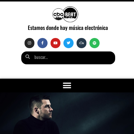
Estamos donde hay música electrónica