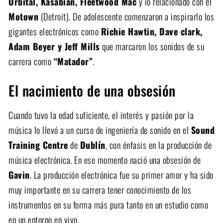
Orbital, Kasabian, Fleetwood Mac
y lo relacionado con el
Motown
(Detroit). De adolescente comenzaron a inspirarlo los
gigantes electrónicos como
Richie Hawtin, Dave clark,
Adam Beyer y Jeff Mills
que marcaron los sonidos de su
carrera como
“Matador”
.
El nacimiento de una obsesión
Cuando tuvo la edad suficiente, el interés y pasión por la
música lo llevó a un curso de ingeniería de sonido en el
Sound
Training Centre
de
Dublín
, con énfasis en la producción de
música electrónica. En ese momento nació una obsesión de
Gavin
. La producción electrónica fue su primer amor y ha sido
muy importante en su carrera tener conocimiento de los
instrumentos en su forma más pura tanto en un estudio como
en un entorno en vivo.