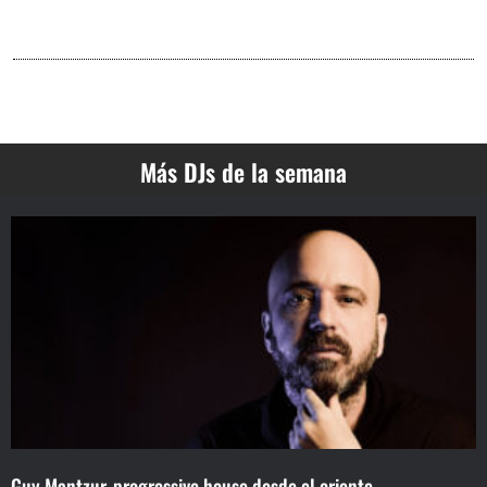
Más DJs de la semana
Guy Mantzur, progressive house desde el oriente