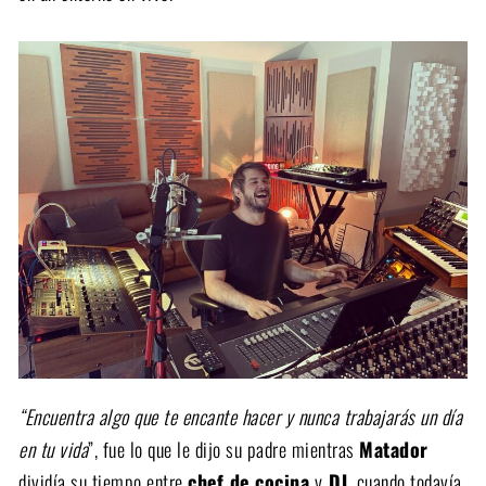
“Encuentra algo que te encante hacer y nunca trabajarás un día
en tu vida
”, fue lo que le dijo su padre mientras
Matador
dividía su tiempo entre
chef de cocina
y
DJ
, cuando todavía