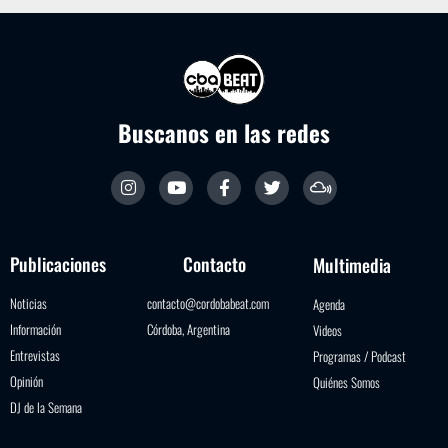
Buscanos en las redes
Publicaciones
Contacto
Multimedia
Noticias
contacto@cordobabeat.com
Agenda
Información
Córdoba, Argentina
Videos
Entrevistas
Programas / Podcast
Opinión
Quiénes Somos
DJ de la Semana