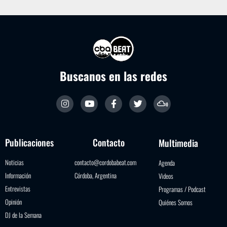
Buscanos en las redes
Publicaciones
Contacto
Multimedia
Noticias
contacto@cordobabeat.com
Agenda
Información
Córdoba, Argentina
Videos
Entrevistas
Programas / Podcast
Opinión
Quiénes Somos
DJ de la Semana