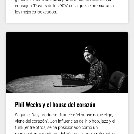
consigna “Ravers de los 90’s” en la que se premiaran a
los mejores lookeados.
Phil Weeks y el house del corazón
Según el DJ y productor francés: “el house no se elige,
viene del corazón”. Con influencias del hip hop, jazz y el
funk ,entre otros, se ha posicionado como un
representante moderno del género, ligado a referentes