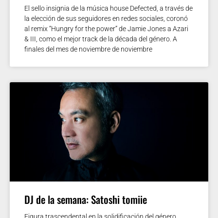
El sello insignia de la música house Defected, a través de
la elección de sus seguidores en redes sociales, coronó
al remix “Hungry for the power” de Jamie Jones a Azari
& III, como el mejor track de la década del género. A
finales del mes de noviembre de noviembre
DJ de la semana: Satoshi tomiie
Figura trascendental en la solidificación del género