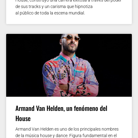
de sus tracks y un carisma que hipnotiza
al público de toda la escena mundial.
Armand Van Helden, un fenómeno del
House
Armand Van Helden es uno de los principales nombres
de la música house y dance. Figura fundamental en el