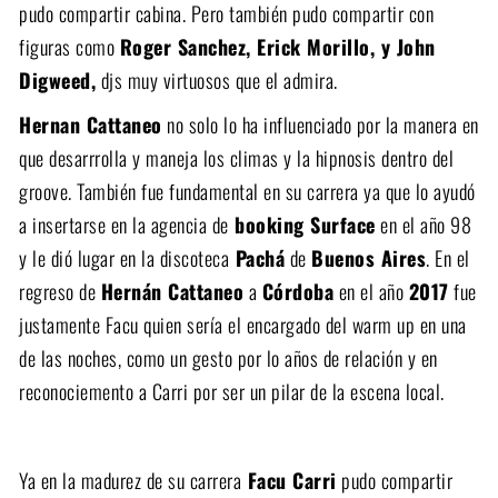
pudo compartir cabina. Pero también pudo compartir con
figuras como
Roger Sanchez, Erick Morillo, y John
Digweed,
djs muy virtuosos que el admira.
Hernan Cattaneo
no solo lo ha influenciado por la manera en
que desarrrolla y maneja los climas y la hipnosis dentro del
groove. También fue fundamental en su carrera ya que lo ayudó
a insertarse en la agencia de
booking Surface
en el año 98
y le dió lugar en la discoteca
Pachá
de
Buenos Aires
. En el
regreso de
Hernán Cattaneo
a
Córdoba
en el año
2017
fue
justamente Facu quien sería el encargado del warm up en una
de las noches, como un gesto por lo años de relación y en
reconociemento a Carri por ser un pilar de la escena local.
Ya en la madurez de su carrera
Facu Carri
pudo compartir