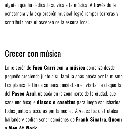
alguien que ha dedicado su vida a la música. A través de la
constancia y la exploración musical logró romper barreras y
contribuir para el ascenso de la escena local.
Crecer con música
La relación de
Facu Carri
con la
música
comenzó desde
pequeño creciendo junto a su familia apasionada por la misma.
Los planes de fin de semana consistían en visitar la disquería
del
Paseo Azul
, ubicada en la zona norte de la ciudad, que
cada uno busque
discos o casettes
para luego escucharlos
todos juntos a oscuras por la noche. A veces los disfrutaban
bailando y podían sonar canciones de
Frank Sinatra
,
Queen
o
Men At Work.