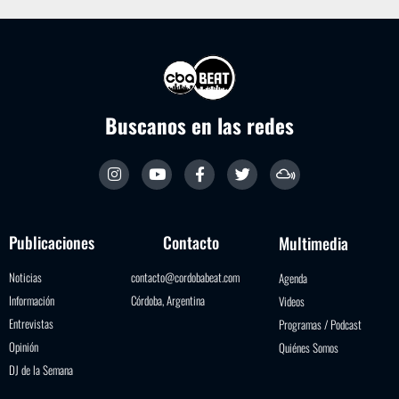
Buscanos en las redes
Publicaciones
Contacto
Multimedia
Noticias
contacto@cordobabeat.com
Agenda
Información
Córdoba, Argentina
Videos
Entrevistas
Programas / Podcast
Opinión
Quiénes Somos
DJ de la Semana