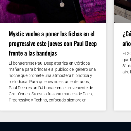
Mystic vuelve a poner las fichas en el
¿Có
progressive este jueves con Paul Deep
año
frente a las bandejas
El G
que 
El bonaerense Paul Deep aterriza en Córdoba
31 d
mañana para brindarle al público del género una
aire 
noche que promete una atmosfera hipnótica y
melodiosa. Para quienes no están enterados,
Paul Deep es un DJ bonaerense proveniente de
Gral. Obrien. Su estilo fusiona matices de Deep,
Progressive y Techno, enfocado siempre en