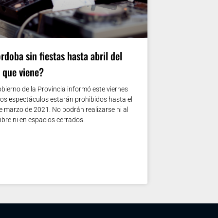
rdoba sin fiestas hasta abril del
 que viene?
obierno de la Provincia informó este viernes
los espectáculos estarán prohibidos hasta el
e marzo de 2021. No podrán realizarse ni al
libre ni en espacios cerrados.