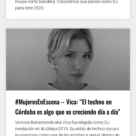
house como bandera. Conocemos sus planes como DJ
para este 2020.
#MujeresEnEscena – Vica: “El techno en
Córdoba es algo que va creciendo día a día”
Victoria Bahamonde aka Vica fue elegida como DJ
revelación en #LoMejor2019. Su estilo de techno oscuro
la posiciona como una de las artistas a seguir dentro de