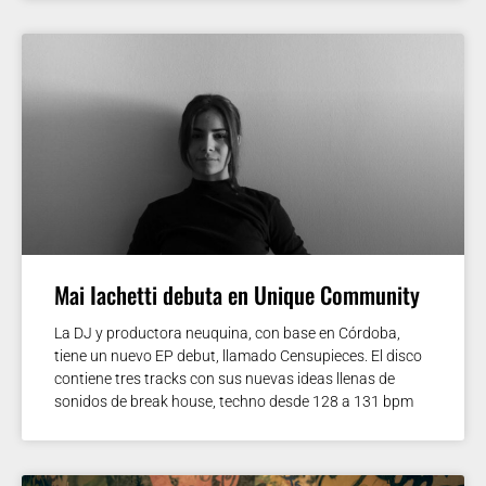
Mai Iachetti debuta en Unique Community
La DJ y productora neuquina, con base en Córdoba,
tiene un nuevo EP debut, llamado Censupieces. El disco
contiene tres tracks con sus nuevas ideas llenas de
sonidos de break house, techno desde 128 a 131 bpm