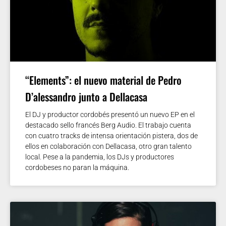
“Elements”: el nuevo material de Pedro
D’alessandro junto a Dellacasa
El DJ y productor cordobés presentó un nuevo EP en el
destacado sello francés Berg Audio. El trabajo cuenta
con cuatro tracks de intensa orientación pistera, dos de
ellos en colaboración con Dellacasa, otro gran talento
local. Pese a la pandemia, los DJs y productores
cordobeses no paran la máquina.