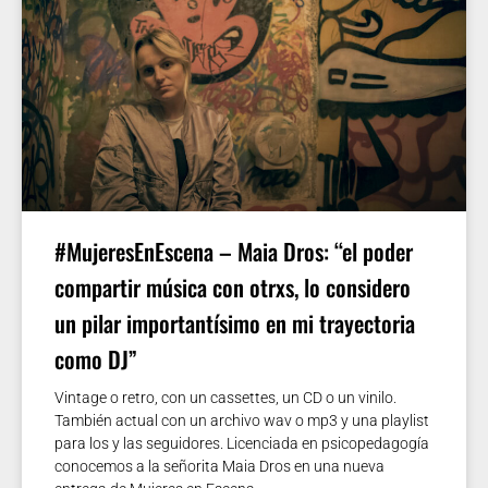
#MujeresEnEscena – Maia Dros: “el poder
compartir música con otrxs, lo considero
un pilar importantísimo en mi trayectoria
como DJ”
Vintage o retro, con un cassettes, un CD o un vinilo.
También actual con un archivo wav o mp3 y una playlist
para los y las seguidores. Licenciada en psicopedagogía
conocemos a la señorita Maia Dros en una nueva