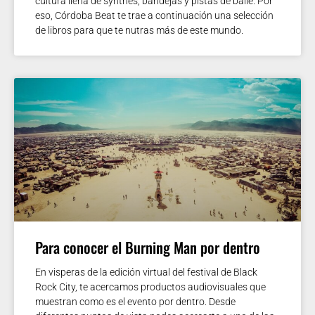
cultura llena de synthes, bandejas y pistas de baile. Por
eso, Córdoba Beat te trae a continuación una selección
de libros para que te nutras más de este mundo.
Para conocer el Burning Man por dentro
En visperas de la edición virtual del festival de Black
Rock City, te acercamos productos audiovisuales que
muestran como es el evento por dentro. Desde