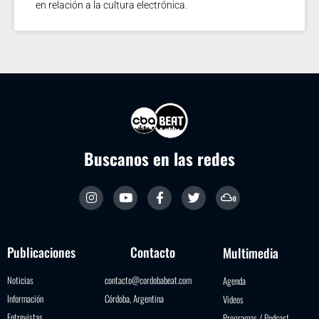
en relación a la cultura electrónica.
Buscanos en las redes
Publicaciones
Contacto
Multimedia
Noticias
contacto@cordobabeat.com
Agenda
Información
Córdoba, Argentina
Videos
Entrevistas
Programas / Podcast