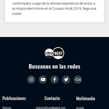
confirmados Luego de la exitosa experiencia de incluir a
la música electrónica en el Cosquín Rock 2019, llega una
nueva
Buscanos en las redes
Publicaciones
Contacto
Multimedia
Noticias
contacto@cordobabeat.com
Agenda