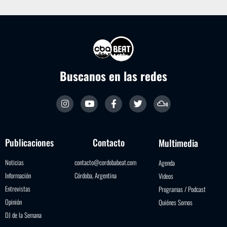
Buscanos en las redes
Publicaciones
Contacto
Multimedia
Noticias
contacto@cordobabeat.com
Agenda
Información
Córdoba, Argentina
Videos
Entrevistas
Programas / Podcast
Opinión
Quiénes Somos
DJ de la Semana