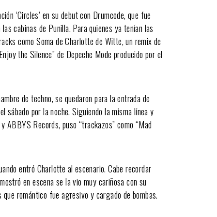
ción ‘Circles’ en su debut con Drumcode, que fue
 las cabinas de Punilla. Para quienes ya tenían las
 tracks como Soma de Charlotte de Witte, un remix de
“Enjoy the Silence” de Depeche Mode producido por el
ambre de techno, se quedaron para la entrada de
del sábado por la noche. Siguiendo la misma línea y
de y ABBYS Records, puso “trackazos” como “Mad
cuando entró Charlotte al escenario. Cabe recordar
e mostró en escena se la vio muy cariñosa con su
s que romántico fue agresivo y cargado de bombas.