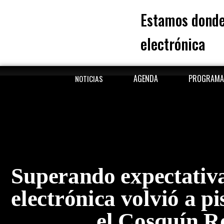
Estamos donde
electrónica
AGENDA
PROGRAMA
NOTICIAS
Superando expectativa
electrónica volvió a pi
el Cosquín R