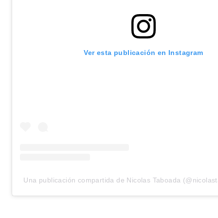
Ver esta publicación en Instagram
Una publicación compartida de Nicolas Taboada (@nicolas