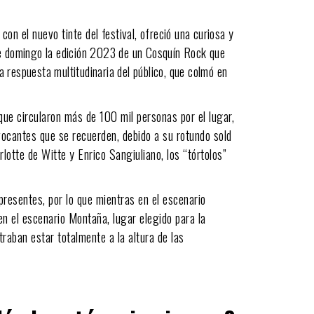
con el nuevo tinte del
festival, ofreció una curiosa y
te domingo la edición 2023 de un Cosquín Rock que
la respuesta multitudinaria del público, que colmó en
que circularon más de 100 mil personas por el lugar,
vocantes que se recuerden, debido a su rotundo sold
lotte de Witte y Enrico Sangiuliano, los “tórtolos”
presentes, por lo que mientras en el escenario
en el escenario Montaña, lugar elegido para la
raban estar totalmente a la altura de las