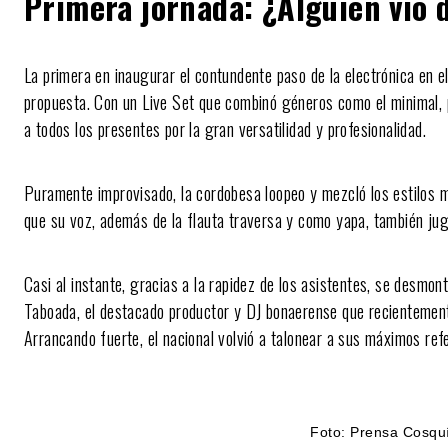
Primera jornada: ¿Alguién vio 
La primera en inaugurar el contundente paso de la electrónica en el
propuesta. Con un Live Set que combinó géneros como el minimal, 
a todos los presentes por la gran versatilidad y profesionalidad.
Puramente improvisado, la cordobesa loopeo y mezcló los estilos
que su voz, además de la flauta traversa y como yapa, también ju
Casi al instante, gracias a la rapidez de los asistentes, se desmon
Taboada, el destacado productor y DJ bonaerense que recientemen
Arrancando fuerte, el nacional volvió a talonear a sus máximos ref
Foto: Prensa Cosqu