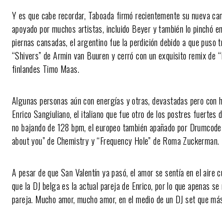
Y es que cabe recordar, Taboada firmó recientemente su nueva can
apoyado por muchos artistas, incluido Beyer y también lo pinchó en
piernas cansadas, el argentino fue la perdición debido a que puso
“Shivers” de Armin van Buuren y cerró con un exquisito remix de 
finlandes Timo Maas.
Algunas personas aún con energías y otras, devastadas pero con h
Enrico Sangiuliano, el italiano que fue otro de los postres fuertes 
no bajando de 128 bpm, el europeo también apañado por Drumco
about you” de Chemistry y “Frequency Hole” de Roma Zuckerman.
A pesar de que San Valentín ya pasó, el amor se sentía en el aire 
que la DJ belga es la actual pareja de Enrico, por lo que apenas s
pareja. Mucho amor, mucho amor, en el medio de un DJ set que má