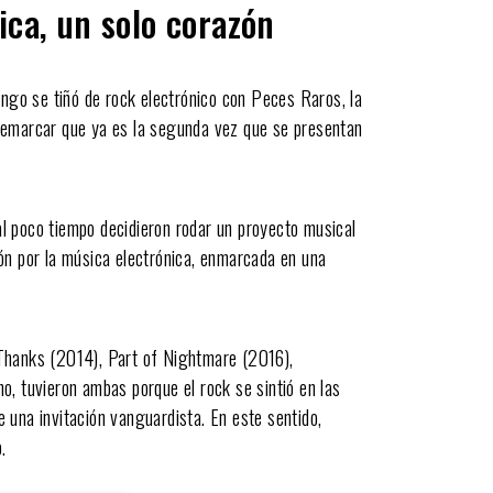
ica, un solo corazón
ingo se tiñó de rock electrónico con Peces Raros, la
remarcar que ya es la segunda vez que se presentan
l poco tiempo decidieron rodar un proyecto musical
ón por la música electrónica, enmarcada en una
Thanks (2014), Part of Nightmare (2016),
o, tuvieron ambas porque el rock se sintió en las
de una invitación vanguardista. En este sentido,
.