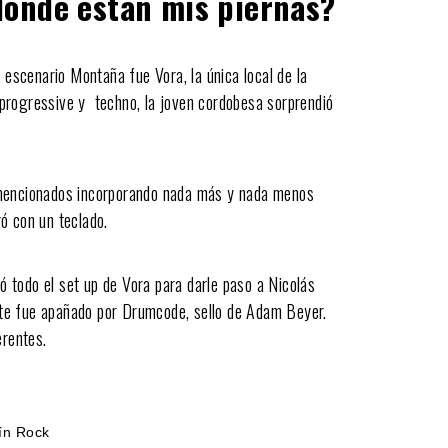
dónde están mis piernas?
 escenario Montaña fue Vora, la única local de la
progressive y techno, la joven cordobesa sorprendió
 mencionados incorporando nada más y nada menos
gó con un teclado.
tó todo el set up de Vora para darle paso a Nicolás
te fue apañado por Drumcode, sello de Adam Beyer.
erentes.
ín Rock