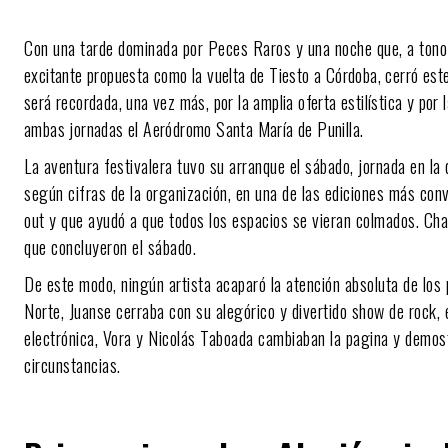
Con una tarde dominada por Peces Raros y una noche que, a tono 
excitante propuesta como la vuelta de Tiesto a Córdoba, cerró es
será recordada, una vez más, por la amplia oferta estilística y por 
ambas jornadas el Aeródromo Santa María de Punilla.
La aventura festivalera tuvo su arranque el sábado, jornada en la 
según cifras de la organización, en una de las ediciones más con
out y que ayudó a que todos los espacios se vieran colmados. Char
que concluyeron el sábado.
De este modo, ningún artista acaparó la atención absoluta de los 
Norte, Juanse cerraba con su alegórico y divertido show de rock, 
electrónica, Vora y Nicolás Taboada cambiaban la pagina y demost
circunstancias.