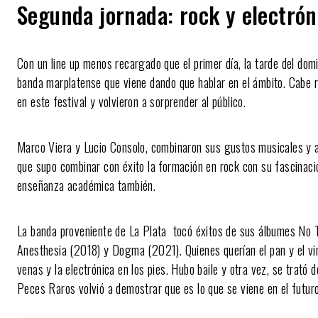
Segunda jornada: rock y electrón
Con un line up menos recargado que el primer día, la tarde del dom
banda marplatense que viene dando que hablar en el ámbito. Cabe 
en este festival y volvieron a sorprender al público.
Marco Viera y Lucio Consolo, combinaron sus gustos musicales y a
que supo combinar con éxito la formación en rock con su fascinaci
enseñanza académica también.
La banda proveniente de La Plata tocó éxitos de sus álbumes No 
Anesthesia (2018) y Dogma (2021). Quienes querían el pan y el vin
venas y la electrónica en los pies. Hubo baile y otra vez, se trató 
Peces Raros volvió a demostrar que es lo que se viene en el futuro