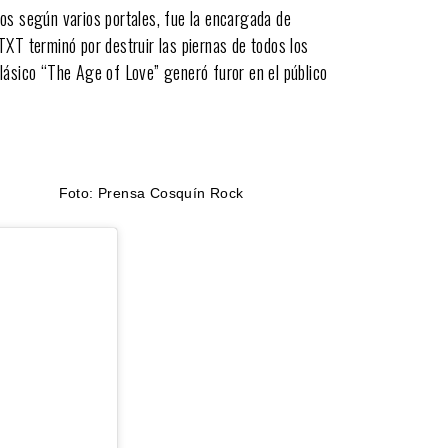
os según varios portales, fue la encargada de
TXT terminó por destruir las piernas de todos los
lásico “The Age of Love” generó furor en el público
Foto: Prensa Cosquín Rock