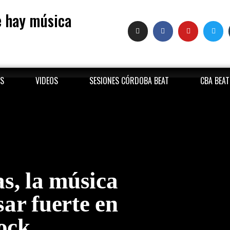
 hay música
S
VIDEOS
SESIONES CÓRDOBA BEAT
CBA BEA
s, la música
sar fuerte en
ock