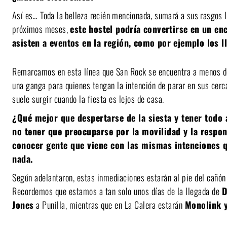
Así es… Toda la belleza recién mencionada, sumará a sus rasgos la
próximos meses,
este hostel podría convertirse en un en
asisten a eventos en la región, como por ejemplo los l
Remarcamos en esta línea que San Rock se encuentra a menos de
una ganga para quienes tengan la intención de parar en sus cer
suele surgir cuando la fiesta es lejos de casa.
¿Qué mejor que despertarse de la siesta y tener todo
no tener que preocuparse por la movilidad y la respo
conocer gente que viene con las mismas intenciones 
nada.
Según adelantaron, estas inmediaciones estarán al pie del cañón
Recordemos que estamos a tan solo unos días de la llegada de
D
Jones
a Punilla, mientras que en La Calera estarán
Monolink y