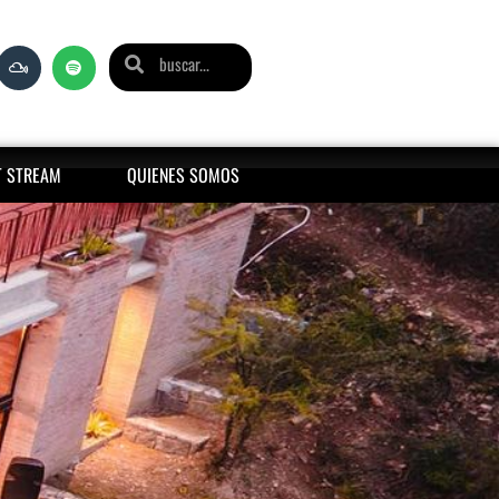
T STREAM
QUIENES SOMOS