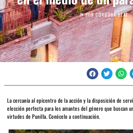
POR
CÓRDOBA BEAT
La cercanía al epicentro de la acción y la disposición de serv
elección perfecta para los amantes del género que buscan un 
virtudes de Punilla. Conócelo a continuación.