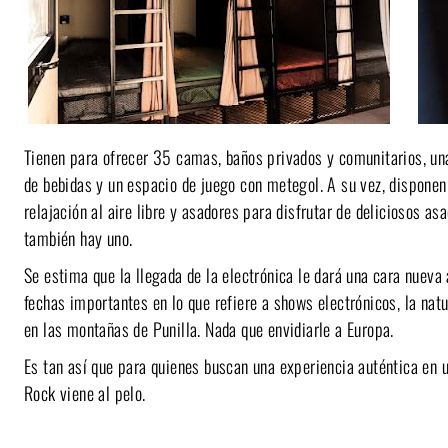
Tienen para ofrecer 35 camas, baños privados y comunitarios, una
de bebidas y un espacio de juego con metegol. A su vez, disponen
relajación al aire libre y asadores para disfrutar de deliciosos as
también hay uno.
Se estima que la llegada de la electrónica le dará una cara nueva 
fechas importantes en lo que refiere a shows electrónicos, la nat
en las montañas de Punilla. Nada que envidiarle a Europa.
Es tan así que para quienes buscan una experiencia auténtica en u
Rock viene al pelo.