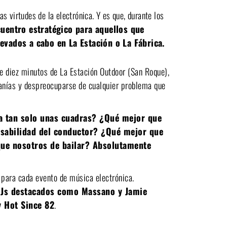
s virtudes de la electrónica. Y es que, durante los
cuentro estratégico para aquellos que
levados a cabo en La Estación o La Fábrica.
 diez minutos de La Estación Outdoor (San Roque),
canías y despreocuparse de cualquier problema que
 a tan solo unas cuadras? ¿Qué mejor que
nsabilidad del conductor? ¿Qué mejor que
que nosotros de bailar? Absolutamente
 para cada evento de música electrónica.
Js destacados como Massano y Jamie
 Hot Since 82
.