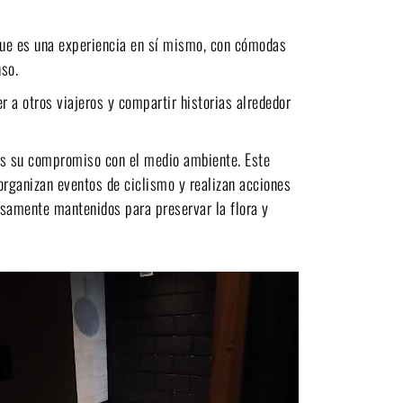
 que es una experiencia en sí mismo, con cómodas
nso.
 a otros viajeros y compartir historias alrededor
es su compromiso con el medio ambiente. Este
organizan eventos de ciclismo y realizan acciones
osamente mantenidos para preservar la flora y