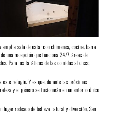
 amplia sala de estar con chimenea, cocina, barra
 de una recepción que funciona 24/7, áreas de
ados. Para los fanáticos de las comidas al disco,
a este refugio. Y es que, durante las próximas
uraleza y el género se fusionarán en un entorno único
n lugar rodeado de belleza natural y diversión, San