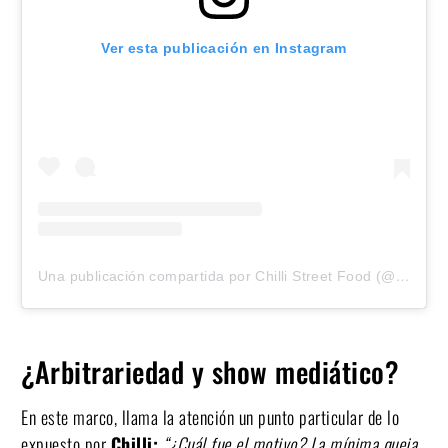
Ver esta publicación en Instagram
Una publicación compartida por Chilli Street Food (@chillistreetfood)
¿Arbitrariedad y show mediático?
En este marco, llama la atención un punto particular de lo
expuesto por
Chilli:
“¿Cuál fue el motivo? La mínima queja