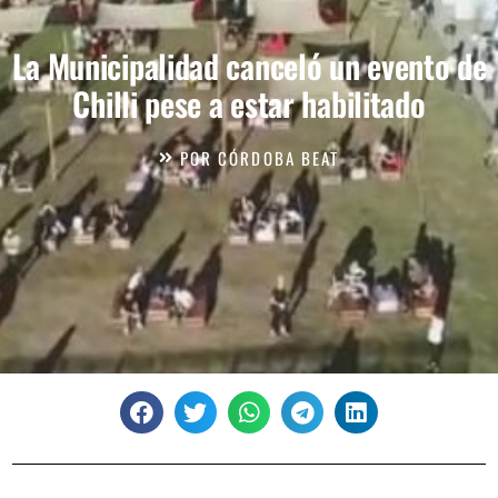
La Municipalidad canceló un evento de
Chilli pese a estar habilitado
POR
CÓRDOBA BEAT