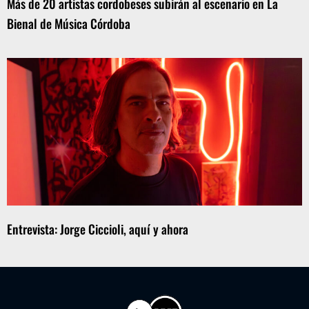
Más de 20 artistas cordobeses subirán al escenario en La
Bienal de Música Córdoba
Entrevista: Jorge Ciccioli, aquí y ahora