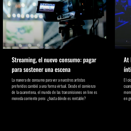
Streaming, el nuevo consumo: pagar
At
para sostener una escena
ínt
La manera de consumo para ver a nuestros artistas
El c
preferidos cambió a una forma virtual. Desde el comienzo
cuar
de la cuarentena, el mundo de las transmisiones on line es
mome
moneda corriente pero: ¿hasta dónde es rentable?
en g