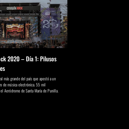
ck 2020 – Día 1: Pilusos
es
val más grande del país que apostó a un
vo de música electrónica. 55 mil
 el Aeródromo de Santa María de Punilla.