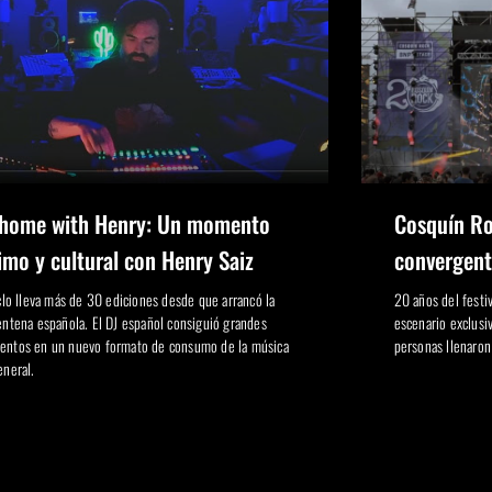
 home with Henry: Un momento
Cosquín Ro
imo y cultural con Henry Saiz
convergent
iclo lleva más de 30 ediciones desde que arrancó la
20 años del festi
entena española. El DJ español consiguió grandes
escenario exclusi
ntos en un nuevo formato de consumo de la música
personas llenaron
eneral.