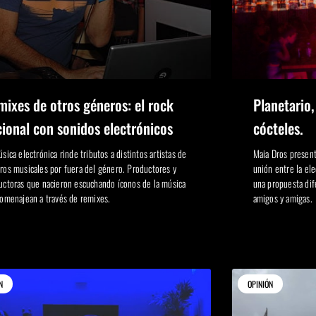
ixes de otros géneros: el rock
Planetario,
ional con sonidos electrónicos
cócteles.
sica electrónica rinde tributos a distintos artistas de
Maia Dros present
ros musicales por fuera del género. Productores y
unión entre la ele
uctoras que nacieron escuchando íconos de la música
una propuesta dif
homenajean a través de remixes.
amigos y amigas.
N
OPINIÓN