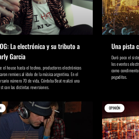
G: La electrónica y su tributo a
Una pista 
arly Garcia
Duró poco el sist
los eventos elect
e el house hasta el techno, productores electrónicos
como condimento e
caron remixes al ídolo de la música argentina. En el
pegaditos.
ersario número 70 de vida, Córdoba Beat realizó una
ist con las distintas reversiones.
N
OPINIÓN