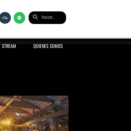
T STREAM
QUIENES SOMOS