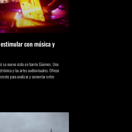
 estimular con música y
ó su nuevo ciclo en barrio Güemes. Una
ctrónica y las artes audiovisuales. Ofrece
erente para analizar y comentar entre