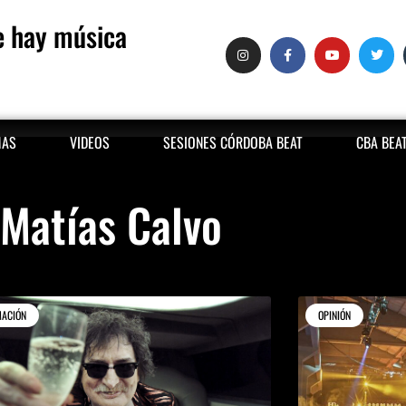
 hay música
MAS
VIDEOS
SESIONES CÓRDOBA BEAT
CBA BEA
Matías Calvo
MACIÓN
OPINIÓN