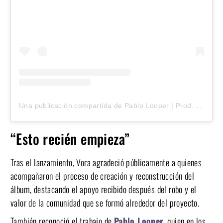
Una publicación compartida de Pablo Looper | Prod. Técnico | Audiovisuales (@pablolooper)
“Esto recién empieza”
Tras el lanzamiento, Vora agradeció públicamente a quienes
acompañaron el proceso de creación y reconstrucción del
álbum, destacando el apoyo recibido después del robo y el
valor de la comunidad que se formó alrededor del proyecto.
También reconoció el trabajo de
Pablo Looper
,
quien en los