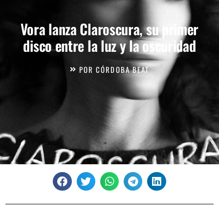
Vora lanza Claroscura, su primer
disco entre la luz y la oscuridad
POR
CÓRDOBA BEAT