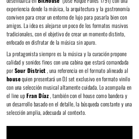
desembarca en
BitHouse
(José Roque Funes 1791) con una
experiencia donde la música, la arquitectura y la gastronomía
conviven para crear un entorno de lujo para pasarla bien con
amigos. La idea es alejarse un poco de los formatos masivos
tradicionales, con el objetivo de crear un momento distinto,
enfocado en disfrutar de la música sin apuro.
La protagonista siempre es la música y la curación propone
calidad y sonidos finos con una cabina que estará comandada
por
Sour District
, una referencia en el formato alineado al
house
quien presentará un DJ set exclusivo en formato vinilo
con una selección musical altamente cuidada. Lo acompaña en
el line up
Fran Díaz
, también con el house como bandera y
un desarrollo basado en el detalle, la búsqueda constante y una
selección amplia, adecuada al contexto.