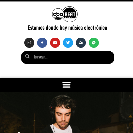
Estamos donde hay música electrónica