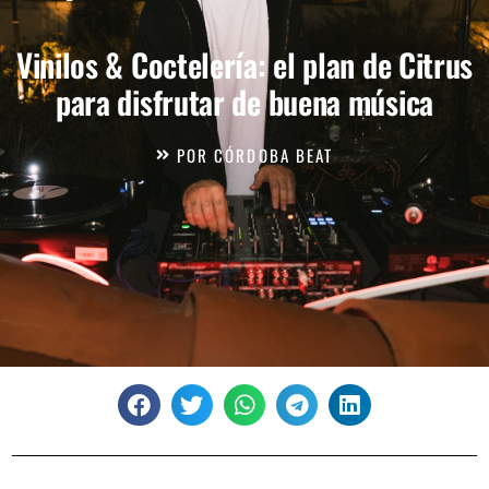
Vinilos & Coctelería: el plan de Citrus
para disfrutar de buena música
POR
CÓRDOBA BEAT