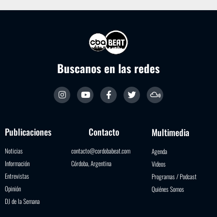
Buscanos en las redes
Publicaciones
Contacto
Multimedia
Noticias
contacto@cordobabeat.com
Agenda
Información
Córdoba, Argentina
Videos
Entrevistas
Programas / Podcast
Opinión
Quiénes Somos
DJ de la Semana