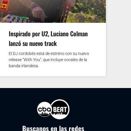
Inspirado por U2, Luciano Colman
lanzó su nuevo track
El DJ cordobés está de estreno con su nuevo
release “With You”, que incluye vocales de la
banda irlandesa.
Buscanos en las redes