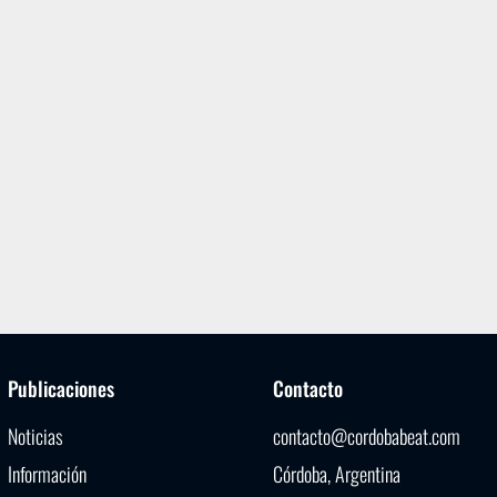
Publicaciones
Contacto
Noticias
contacto@cordobabeat.com
Información
Córdoba, Argentina