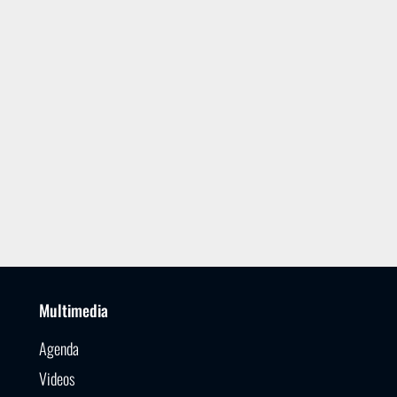
Multimedia
Agenda
Videos