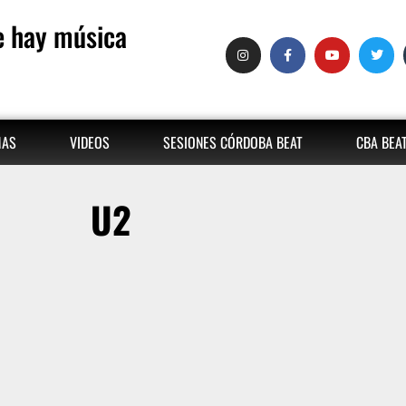
 hay música
MAS
VIDEOS
SESIONES CÓRDOBA BEAT
CBA BEA
U2