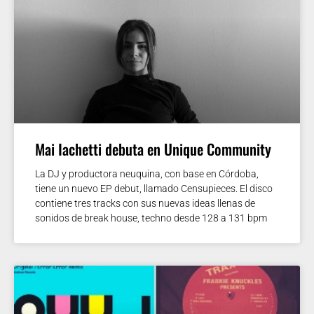
Mai Iachetti debuta en Unique Community
La DJ y productora neuquina, con base en Córdoba,
tiene un nuevo EP debut, llamado Censupieces. El disco
contiene tres tracks con sus nuevas ideas llenas de
sonidos de break house, techno desde 128 a 131 bpm