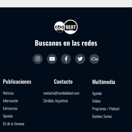
Buscanos en las redes
Publicaciones
Contacto
Multimedia
Noticias
contacto@cordobabeat.com
Agenda
Información
Córdoba, Argentina
Videos
Entrevistas
Programas / Podcast
Opinión
Quiénes Somos
DJ de la Semana