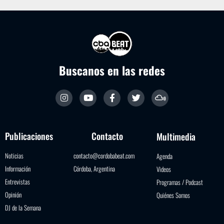
Buscanos en las redes
Publicaciones
Contacto
Multimedia
Noticias
contacto@cordobabeat.com
Agenda
Información
Córdoba, Argentina
Videos
Entrevistas
Programas / Podcast
Opinión
Quiénes Somos
DJ de la Semana