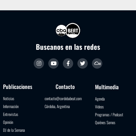
Buscanos en las redes
Publicaciones
Contacto
Multimedia
Noticias
contacto@cordobabeat.com
Agenda
Información
Córdoba, Argentina
Videos
Entrevistas
Programas / Podcast
Opinión
Quiénes Somos
DJ de la Semana