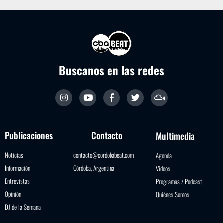
Buscanos en las redes
Publicaciones
Contacto
Multimedia
Noticias
contacto@cordobabeat.com
Agenda
Información
Córdoba, Argentina
Videos
Entrevistas
Programas / Podcast
Opinión
Quiénes Somos
DJ de la Semana