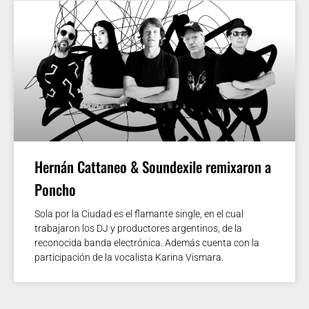
Hernán Cattaneo & Soundexile remixaron a
Poncho
Sola por la Ciudad es el flamante single, en el cual
trabajaron los DJ y productores argentinos, de la
reconocida banda electrónica. Además cuenta con la
participación de la vocalista Karina Vismara.