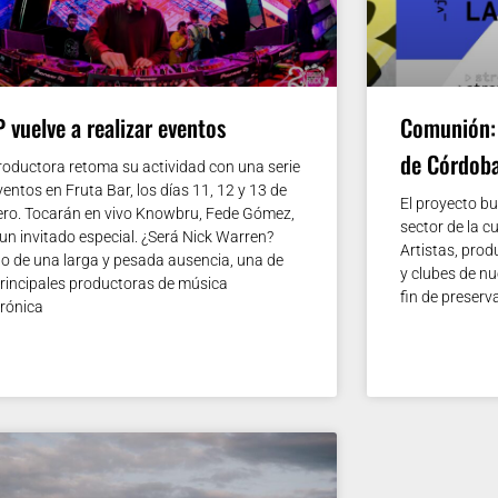
 vuelve a realizar eventos
Comunión: 
de Córdob
roductora retoma su actividad con una serie
ventos en Fruta Bar, los días 11, 12 y 13 de
El proyecto bu
ero. Tocarán en vivo Knowbru, Fede Gómez,
sector de la c
y un invitado especial. ¿Será Nick Warren?
Artistas, pro
o de una larga y pesada ausencia, una de
y clubes de nu
principales productoras de música
fin de preserva
trónica