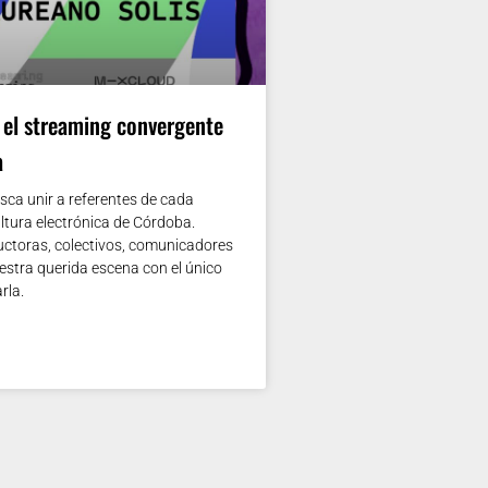
el streaming convergente
a
sca unir a referentes de cada
ultura electrónica de Córdoba.
ductoras, colectivos, comunicadores
estra querida escena con el único
rla.