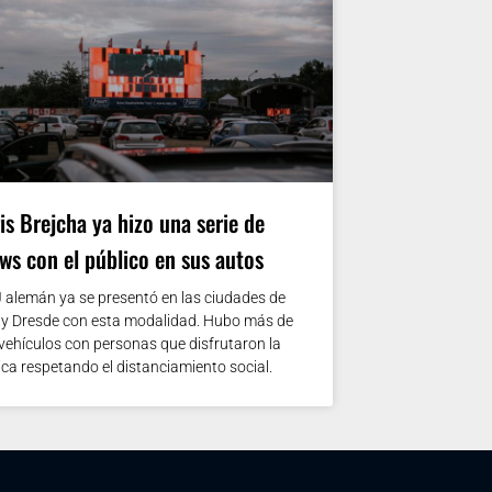
is Brejcha ya hizo una serie de
ws con el público en sus autos
J alemán ya se presentó en las ciudades de
r y Dresde con esta modalidad. Hubo más de
vehículos con personas que disfrutaron la
ca respetando el distanciamiento social.