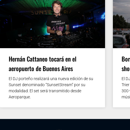
Hernán Cattaneo tocará en el
Bor
aeropuerto de Buenos Aires
sho
El DJ porteño realizará una nueva edición de su
El D
Sunset denominado “SunsetStream” por su
Trie
modalidad. El set será transmitido desde
300 
Aeroparque.
músi