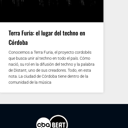
Terra Furia: el lugar del techno en
Córdoba
Conocemos a Terra Furia, el proyecto cordobés
que busca unir al techno en todo el país. Cómo
nació, su rol en la difusión del techno y la palabra
de Distant, uno de sus creadores. Todo, en esta
nota. La ciudad de Córdoba tiene dentro de la
comunidad de la música