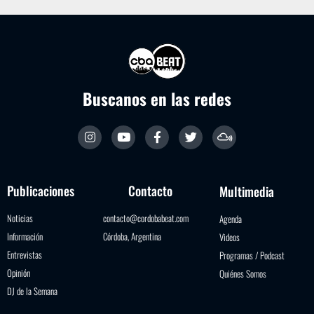
Buscanos en las redes
Publicaciones
Contacto
Multimedia
Noticias
contacto@cordobabeat.com
Agenda
Información
Córdoba, Argentina
Videos
Entrevistas
Programas / Podcast
Opinión
Quiénes Somos
DJ de la Semana