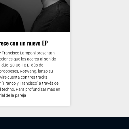
ece con un nuevo EP
y Francisco Lamponi presentan
ciones que los acerca al sonido
 dúo. 20-06-18 El dúo de
ordobeses, Rotwang, lanzó su
wire cuenta con tres tracks
 “Franco y Francisco” a través de
el techno. Para profundizar más en
ial de la pareja