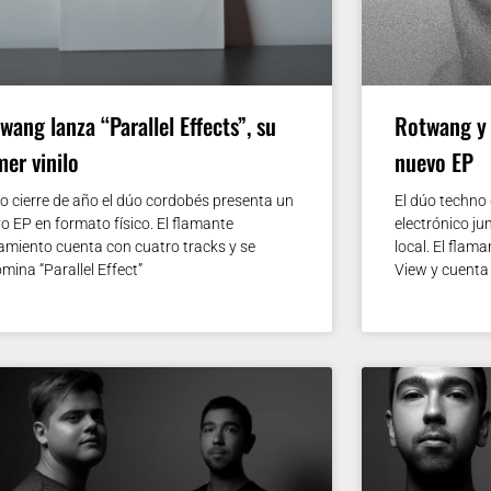
wang lanza “Parallel Effects”, su
Rotwang y 
mer vinilo
nuevo EP
 cierre de año el dúo cordobés presenta un
El dúo techno
o EP en formato físico. El flamante
electrónico ju
amiento cuenta con cuatro tracks y se
local. El flam
mina “Parallel Effect”
View y cuenta 