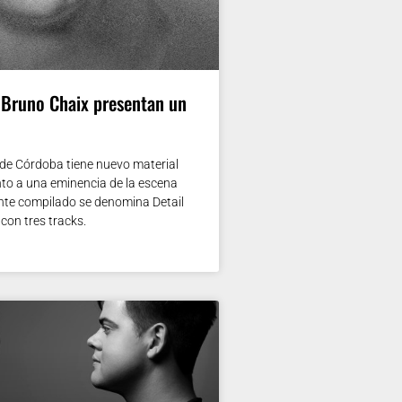
Bruno Chaix presentan un
 de Córdoba tiene nuevo material
nto a una eminencia de la escena
ante compilado se denomina Detail
con tres tracks.