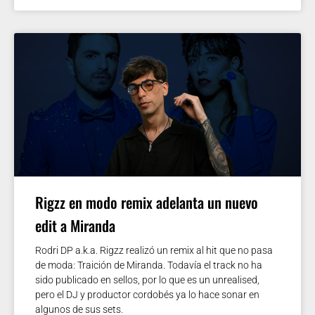
Rigzz en modo remix adelanta un nuevo
edit a Miranda
Rodri DP a.k.a. Rigzz realizó un remix al hit que no pasa
de moda: Traición de Miranda. Todavía el track no ha
sido publicado en sellos, por lo que es un unrealised,
pero el DJ y productor cordobés ya lo hace sonar en
algunos de sus sets.