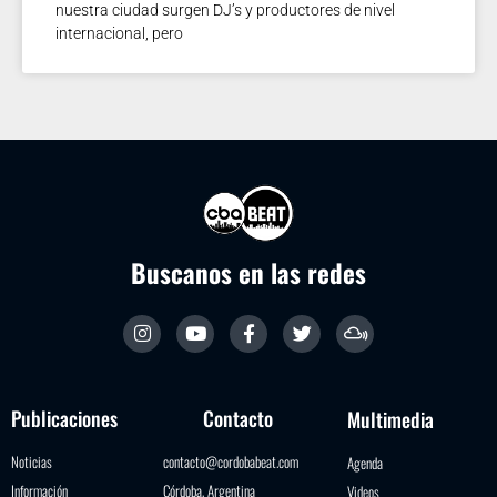
nuestra ciudad surgen DJ’s y productores de nivel
internacional, pero
Buscanos en las redes
Publicaciones
Contacto
Multimedia
Noticias
contacto@cordobabeat.com
Agenda
Información
Córdoba, Argentina
Videos