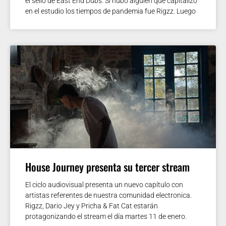
el sello de East End Dubs. Si hubo alguien que capitalizó
en el estudio los tiempos de pandemia fue Rigzz. Luego
House Journey presenta su tercer stream
El ciclo audiovisual presenta un nuevo capítulo con
artistas referentes de nuestra comunidad electronica.
Rigzz, Dario Jey y Pricha & Fat Cat estarán
protagonizando el stream el día martes 11 de enero.