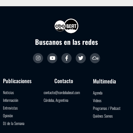
Buscanos en las redes
Publicaciones
Contacto
Multimedia
Noticias
contacto@cordobabeat.com
Agenda
Información
Córdoba, Argentina
Videos
Entrevistas
Programas / Podcast
Opinión
Quiénes Somos
DJ de la Semana