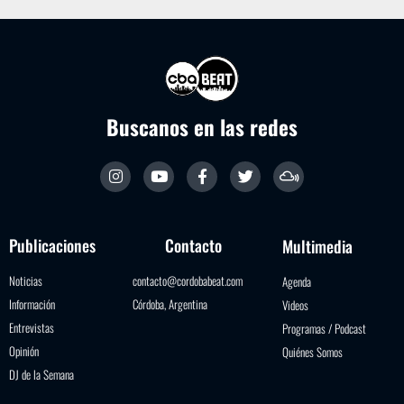
Buscanos en las redes
Publicaciones
Contacto
Multimedia
Noticias
contacto@cordobabeat.com
Agenda
Información
Córdoba, Argentina
Videos
Entrevistas
Programas / Podcast
Opinión
Quiénes Somos
DJ de la Semana