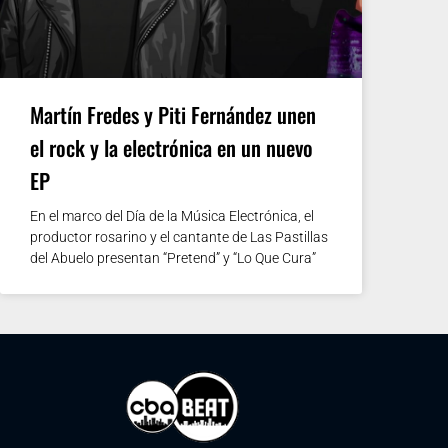
Martín Fredes y Piti Fernández unen
el rock y la electrónica en un nuevo
EP
En el marco del Día de la Música Electrónica, el
productor rosarino y el cantante de Las Pastillas
del Abuelo presentan “Pretend” y “Lo Que Cura”