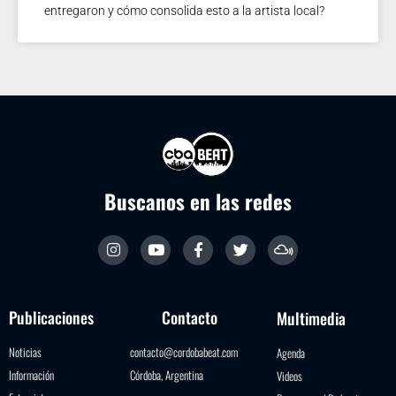
entregaron y cómo consolida esto a la artista local?
Buscanos en las redes
Publicaciones
Contacto
Multimedia
Noticias
contacto@cordobabeat.com
Agenda
Información
Córdoba, Argentina
Videos