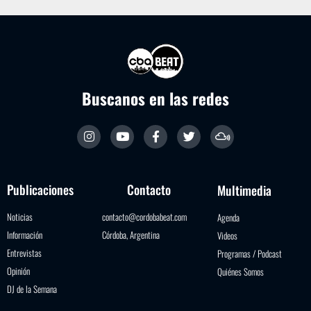
Buscanos en las redes
Publicaciones
Contacto
Multimedia
Noticias
contacto@cordobabeat.com
Agenda
Información
Córdoba, Argentina
Videos
Entrevistas
Programas / Podcast
Opinión
Quiénes Somos
DJ de la Semana