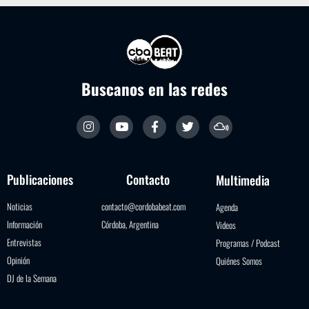
Buscanos en las redes
Publicaciones
Contacto
Multimedia
Noticias
contacto@cordobabeat.com
Agenda
Información
Córdoba, Argentina
Videos
Entrevistas
Programas / Podcast
Opinión
Quiénes Somos
DJ de la Semana