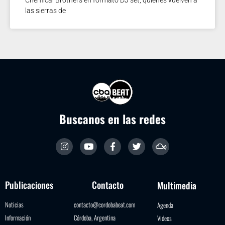
las sierras de
Buscanos en las redes
Publicaciones
Contacto
Multimedia
Noticias
contacto@cordobabeat.com
Agenda
Información
Córdoba, Argentina
Videos