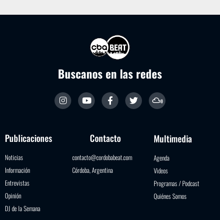
Buscanos en las redes
Publicaciones
Contacto
Multimedia
Noticias
contacto@cordobabeat.com
Agenda
Información
Córdoba, Argentina
Videos
Entrevistas
Programas / Podcast
Opinión
Quiénes Somos
DJ de la Semana